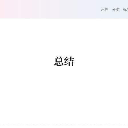
归档
分类
标
总结