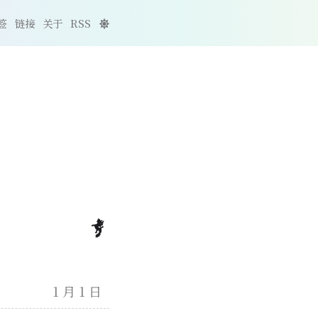
签
链接
关于
RSS
1 月 1 日