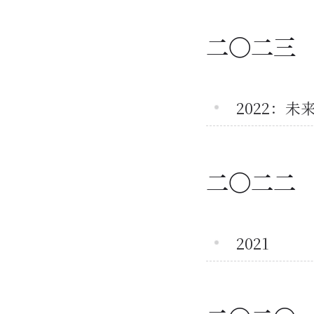
二〇二三
2022：未
二〇二二
2021