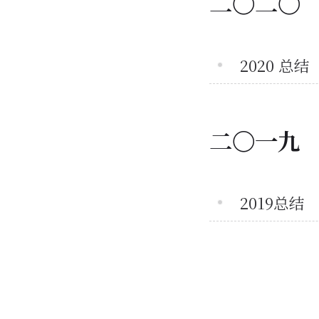
二〇二〇
2020 总结
二〇一九
2019总结