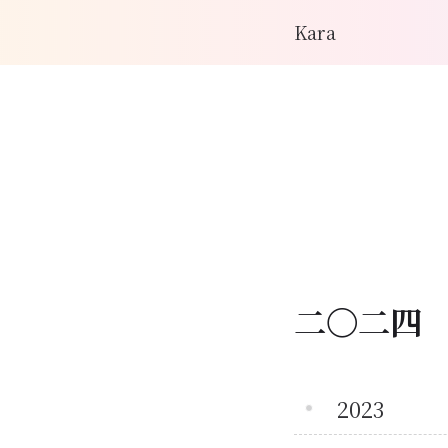
Kara
二〇二四
2023