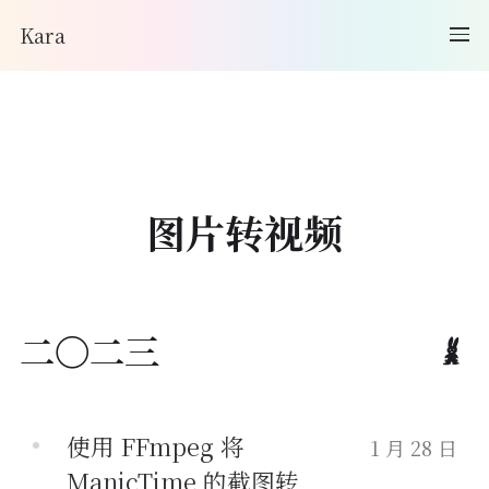
Kara
图片转视频
二〇二三
使用 FFmpeg 将
1 月 28 日
ManicTime 的截图转