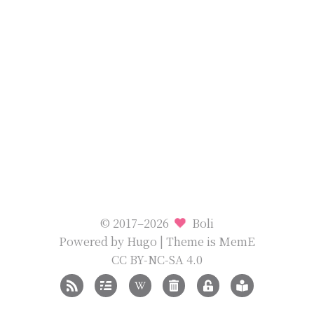
© 2017–2026
Boli
Powered by
Hugo
| Theme is
MemE
CC BY-NC-SA 4.0