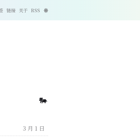
签
链接
关于
RSS
3 月 1 日