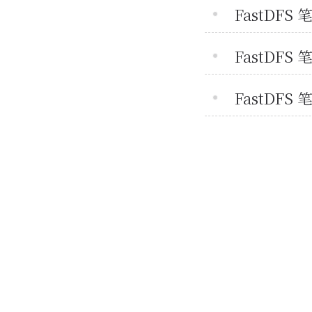
FastDFS 
FastDFS
FastDF