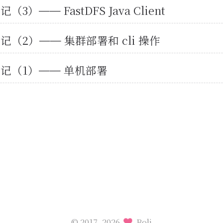
笔记（3）—— FastDFS Java Client
 笔记（2）—— 集群部署和 cli 操作
S 笔记（1）—— 单机部署
© 2017–2026
Boli