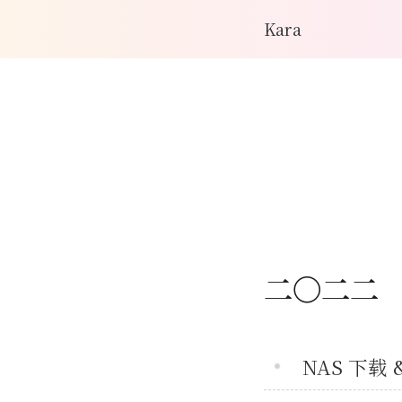
Kara
二〇二二
NAS 下载