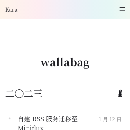
Kara
wallabag
二〇二三
自建 RSS 服务迁移至
1 月 12 日
Miniflux