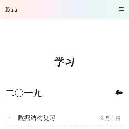
Kara
学习
二〇一九
数据结构复习
9 月 1 日