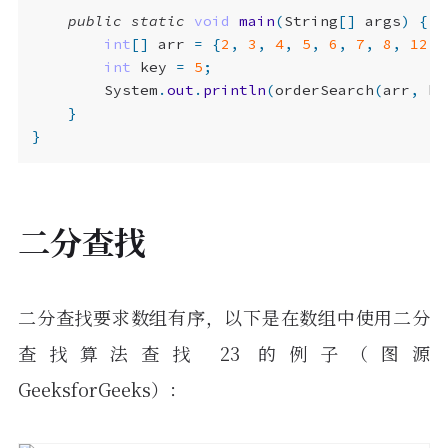
public
static
void
main
(
String
[]
args
)
{
int
[]
arr
=
{
2
,
3
,
4
,
5
,
6
,
7
,
8
,
12
,
int
key
=
5
;
System
.
out
.
println
(
orderSearch
(
arr
,
ke
}
}
二分查找
二分查找要求数组有序，以下是在数组中使用二分
查找算法查找 23 的例子（图源
GeeksforGeeks）：