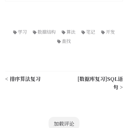
学习
数据结构
算法
笔记
开发
查找
< 排序算法复习
[数据库复习]SQL语
句 >
加载评论