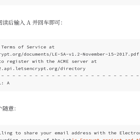
读后输入 A 并回车即可：
个随意：
ounding partner of the Let