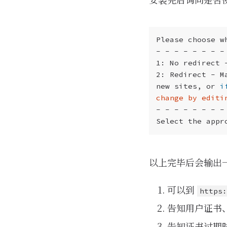
2: Redirect - M
new sites, or 
i
change by editi
Select the appr
以上完毕后会输出
可以到
https
告知用户证书
告知证书过期时