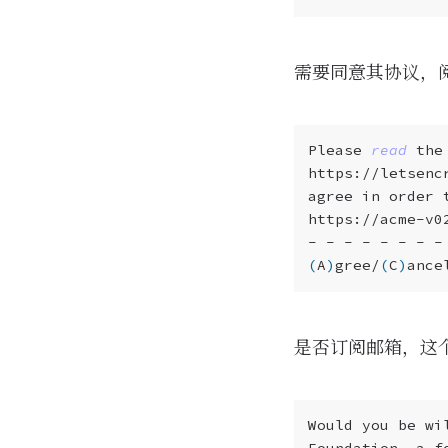
需要同意其协议，阅
Please 
read
(
A
)
gree/
(
C
)
是否订阅邮箱，这
Foundation, a f