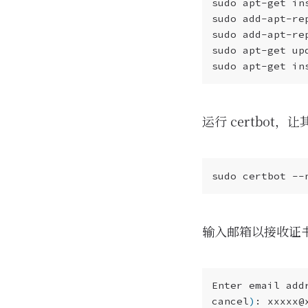
运行 certbot
输入邮箱以接收证
Enter email add
cancel
)