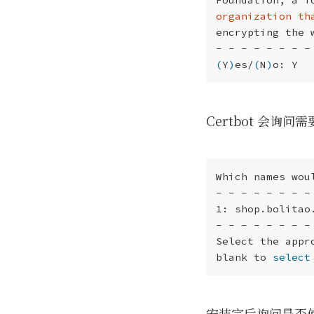
organization th
(
Y
)
es/
(
N
)
Certbot 会询问
Which names wou
blank to 
select
安装完后询问是否使用