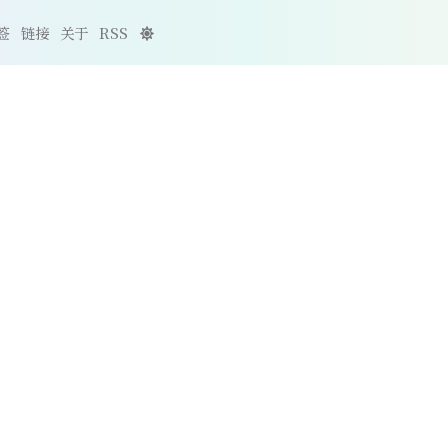
签
链接
关于
RSS