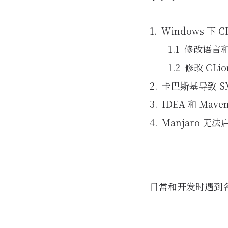
Windows 下 C
修改语言
修改 CLion
卡巴斯基导致 S
IDEA 和 Mave
Manjaro 无法
日常和开发时遇到