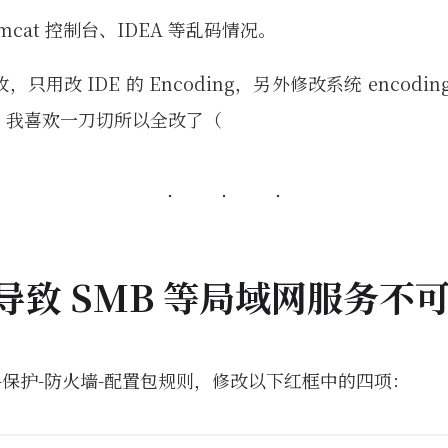
mcat 控制台、IDEA 等乱码情况。
只用改 IDE 的 Encoding，另外修改系统 encodi
题。我喜欢一刀切所以全改了（
导致 SMB 等局域网服务不
-保护-防火墙-配置包规则，修改以下红框中的四项：