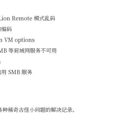
Lion Remote 模式乱码
和编码
 VM options
MB 等局域网服务不可用
n
启用 SMB 服务
各种稀奇古怪小问题的解决记录。