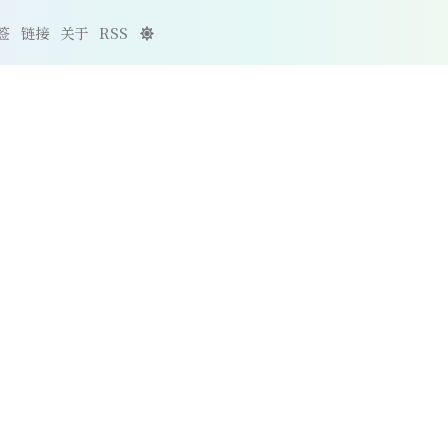
签
链接
关于
RSS