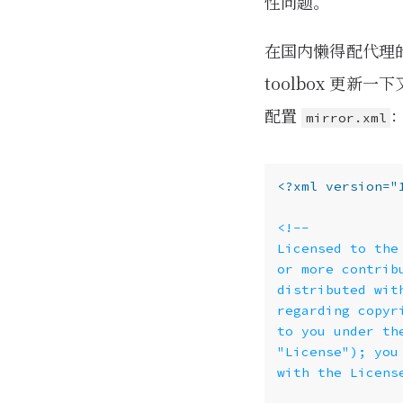
性问题。
在国内懒得配代理的
toolbox 更
配置
mirror.xml
<?xml version="