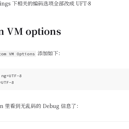
ncodings 下相关的编码选项全部改成 UFT-8
n VM options
添加如下：
tom VM Options
on 里看到无乱码的 Debug 信息了：