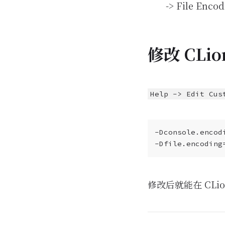
-> File E
修改 CLio
Help -> Edit Cus
修改后就能在 CLi