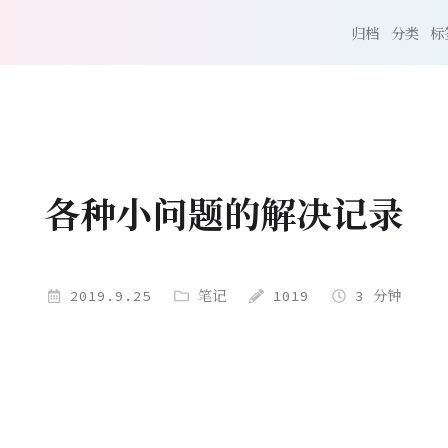
归档
分类
标
各种小问题的解决记录
2019.9.25
笔记
1019
3 分钟