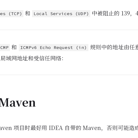
和
中被阻止的 139，4
es (TCP)
Local Services (UDP)
和
规则中的地址由任
ICMP
ICMPv6 Echo Request (in)
截局域网地址和受信任网络：
 Maven
Maven 项目时最好用 IDEA 自带的 Maven，否则可能造