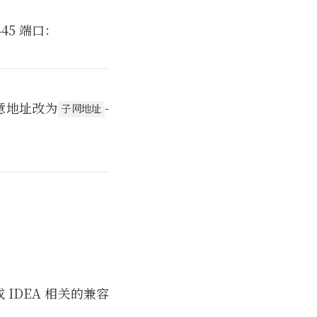
45 端口：
意地址改为
-
子网地址
成 IDEA 相关的兼容