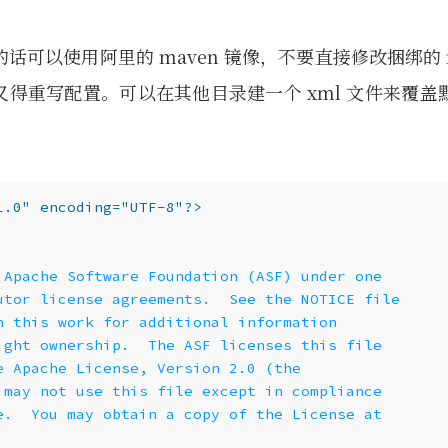
话可以使用阿里的 maven 镜像，不要直接修改捆绑的 m
新一下又得重写配置。可以在其他目录建一个 xml 文件来覆
：
1.0" encoding="UTF-8"?>