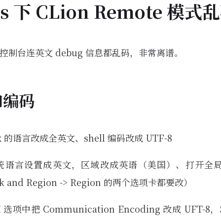
s 下 CLion Remote 模式
n 控制台连英文 debug 信息都乱码，非常离谱。
和编码
nux 的语言改成全英文、shell 编码改成 UTF-8
 系统语言设置成英文，区域改成英语（美国）、打开全局 UT
lock and Region -> Region 的两个选项卡都要改）
H 选项中把 Communication Encoding 改成 UFT-8，Set