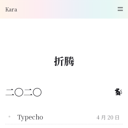
Kara
折腾
二〇二〇
Typecho
4 月 20 日