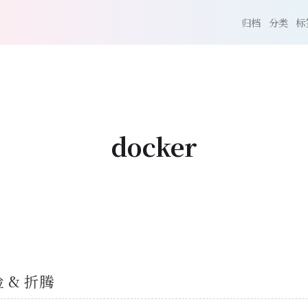
归档
分类
标
docker
验 & 折腾