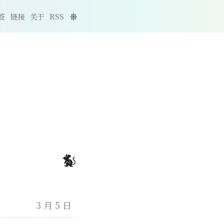
签
链接
关于
RSS
3 月 5 日