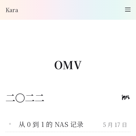
Kara
OMV
二〇二二
从 0 到 1 的 NAS 记录
5 月 17 日