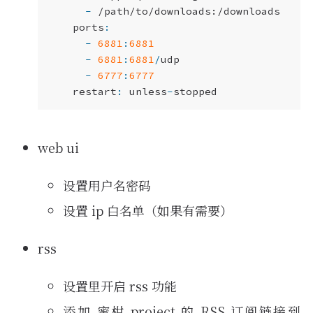
-
/path/to/downloads:/downloads
ports
:
-
6881
:
6881
-
6881
:
6881
/
udp
-
6777
:
6777
restart
:
unless
-
stopped
web ui
设置用户名密码
设置 ip 白名单（如果有需要）
rss
设置里开启 rss 功能
添加 蜜柑 project 的 RSS 订阅链接到