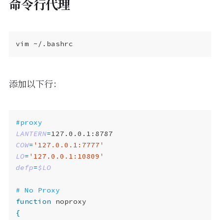
命令行代理
添加以下行：
#proxy
LANTERN
=
COW
=
'127.0.0.1:7777'
LO
=
'127.0.0.1:10809'
defp
=
$LO
# No Proxy
function
{