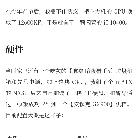
在今年春节后，我受不住诱惑，把主力机的 CPU 换
成了 12600KF，于是就有了一颗闲置的 i5 10400。
硬件
当时家里还有一个吃灰的【航嘉 暗夜猎手5】垃圾机
箱和先马电源，加上这块 CPU，我组了个 mATX
的 NAS。后来自己加装了一块 4T 硬盘、和曾导通
过一顿饭成功 PY 到一个【安钛克 GX900】机箱。
目前配置大概是这样子：
配件
型号