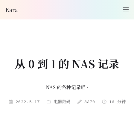
Kara
从 0 到 1 的 NAS 记录
NAS 的各种记录喵~
2022.5.17
电器数码
8870
18 分钟