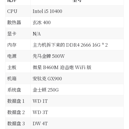
CPU
Intel i5 10400
散热器
玄冰 400
显卡
N/A
内存
主力机拆下来的 DDR4 2666 16G * 2
电源
先马金牌 500W
主板
微星 B460M 迫击炮 WiFi 版
机箱
安钛克 GX900
系统盘
金士顿 250G
数据盘 1
WD 1T
数据盘 2
WD 3T
数据盘 3
DW 4T