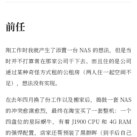
前任
刚工作时我就产生了添置一台 NAS 的想法，但是当
时并不打算常在那家公司干下去、而且住的是公司
通过某种奇怪方式租的公租房（两人住一起空间不
足），想法没有实现。
在去年四月换了份工作以及搬家后，捣鼓一套 NAS
的冲突愈演愈烈，最终在淘宝买了一套整机：一个
四盘位的星际蜗牛，有着 J1900 CPU 和 4G RAM
的强悍配置，店家还帮预装了黑群晖（到手后自己