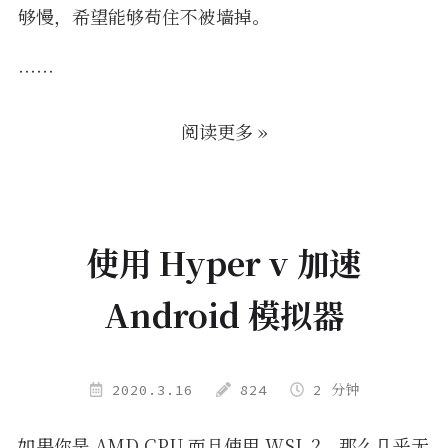
够慢，希望能够苟住不被墙掉。
……
阅读更多 »
使用 Hyper v 加速
Android 模拟器
2020.3.16
824
2 分钟
如果你是 AMD CPU 而且使用 WSL 2，那么几乎无