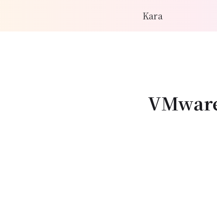
Kara
VMware