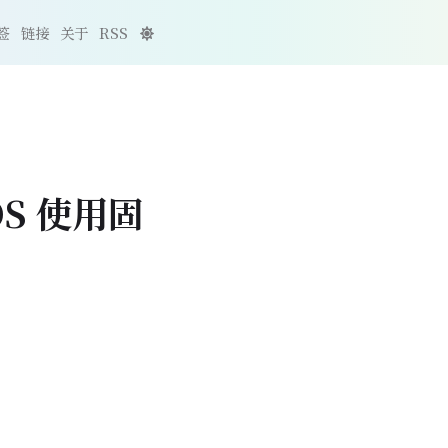
签
链接
关于
RSS
tOS 使用固