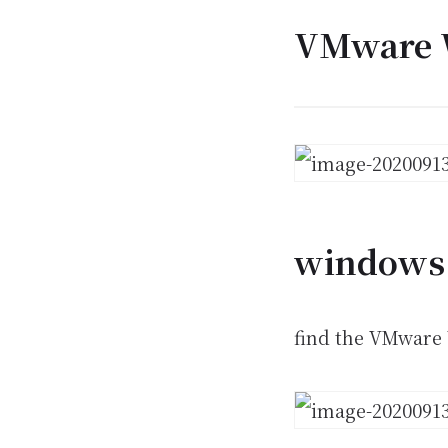
VMware 
windows
find the VMware 