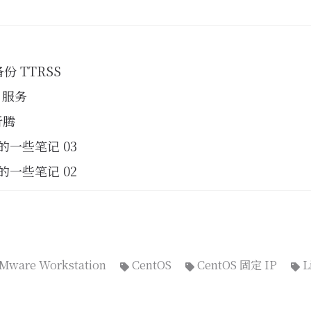
备份 TTRSS
n 服务
折腾
 的一些笔记 03
 的一些笔记 02
Mware Workstation
CentOS
CentOS 固定 IP
L