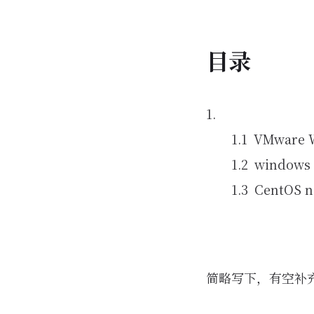
目录
VMware W
windows
CentOS n
简略写下，有空补