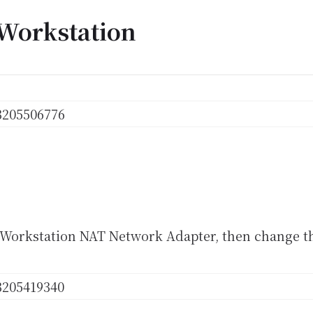
Workstation
Workstation NAT Network Adapter, then change th